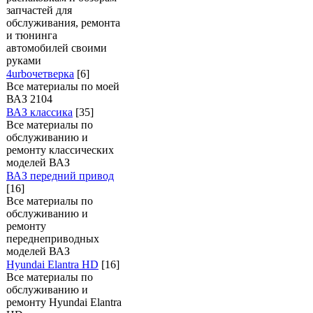
запчастей для
обслуживания, ремонта
и тюнинга
автомобилей своими
руками
4urboчетверка
[6]
Все материалы по моей
ВАЗ 2104
ВАЗ классика
[35]
Все материалы по
обслуживанию и
ремонту классических
моделей ВАЗ
ВАЗ передний привод
[16]
Все материалы по
обслуживанию и
ремонту
переднеприводных
моделей ВАЗ
Hyundai Elantra HD
[16]
Все материалы по
обслуживанию и
ремонту Hyundai Elantra