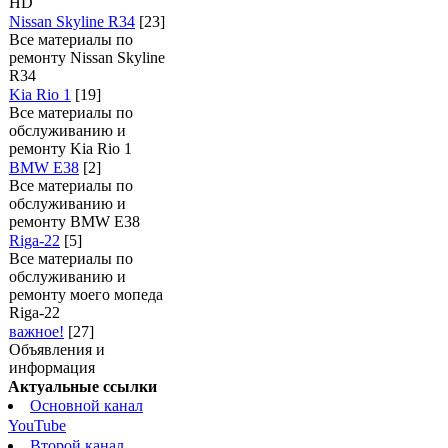
HD
Nissan Skyline R34
[23]
Все материалы по
ремонту Nissan Skyline
R34
Kia Rio 1
[19]
Все материалы по
обслуживанию и
ремонту Kia Rio 1
BMW E38
[2]
Все материалы по
обслуживанию и
ремонту BMW E38
Riga-22
[5]
Все материалы по
обслуживанию и
ремонту моего мопеда
Riga-22
важное!
[27]
Объявления и
информация
Актуальные ссылки
Основной канал
YouTube
Второй канал