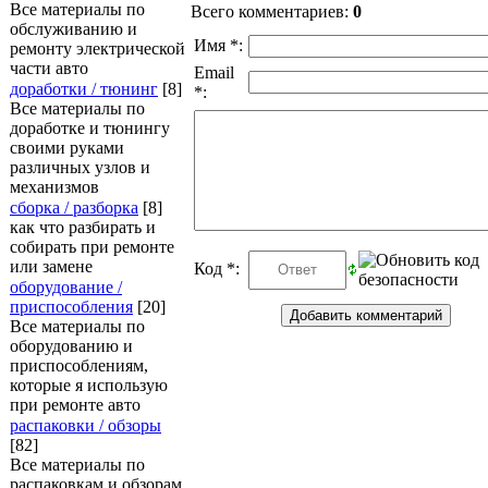
Все материалы по
Всего комментариев
:
0
обслуживанию и
Имя *:
ремонту электрической
части авто
Email
доработки / тюнинг
[8]
*:
Все материалы по
доработке и тюнингу
своими руками
различных узлов и
механизмов
сборка / разборка
[8]
как что разбирать и
собирать при ремонте
или замене
Код *:
оборудование /
приспособления
[20]
Все материалы по
оборудованию и
приспособлениям,
которые я использую
при ремонте авто
распаковки / обзоры
[82]
Все материалы по
распаковкам и обзорам