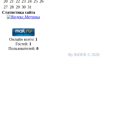
20
21
22
23
24
25
26
27
28
29
30
31
Статистика сайта
Онлайн всего:
1
Гостей:
1
Пользователей:
0
By RiDER © 2026