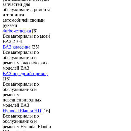
запчастей для
обслуживания, ремонта
и тюнинга
автомобилей своими
руками
4urboчетверка
[6]
Все материалы по моей
ВАЗ 2104
ВАЗ классика
[35]
Все материалы по
обслуживанию и
ремонту классических
моделей ВАЗ
ВАЗ передний привод
[16]
Все материалы по
обслуживанию и
ремонту
переднеприводных
моделей ВАЗ
Hyundai Elantra HD
[16]
Все материалы по
обслуживанию и
ремонту Hyundai Elantra