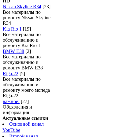
HD
Nissan Skyline R34
[23]
Все материалы по
ремонту Nissan Skyline
R34
Kia Rio 1
[19]
Все материалы по
обслуживанию и
ремонту Kia Rio 1
BMW E38
[2]
Все материалы по
обслуживанию и
ремонту BMW E38
Riga-22
[5]
Все материалы по
обслуживанию и
ремонту моего мопеда
Riga-22
важное!
[27]
Объявления и
информация
Актуальные ссылки
Основной канал
YouTube
Второй канал