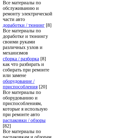
Все материалы по
обслуживанию и
ремонту электрической
части авто
доработки / тюнинг
[8]
Все материалы по
доработке и тюнингу
своими руками
различных узлов и
механизмов
сборка / разборка
[8]
как что разбирать и
собирать при ремонте
или замене
оборудование /
приспособления
[20]
Все материалы по
оборудованию и
приспособлениям,
которые я использую
при ремонте авто
распаковки / обзоры
[82]
Все материалы по
распаковкам и обзорам