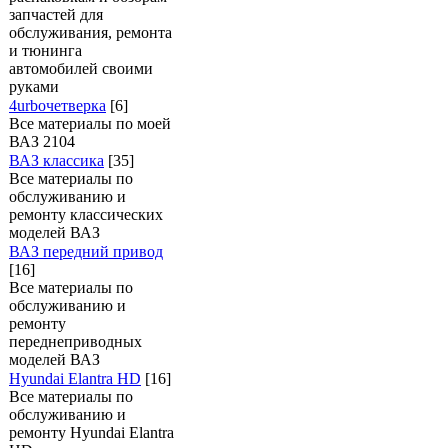
запчастей для
обслуживания, ремонта
и тюнинга
автомобилей своими
руками
4urboчетверка
[6]
Все материалы по моей
ВАЗ 2104
ВАЗ классика
[35]
Все материалы по
обслуживанию и
ремонту классических
моделей ВАЗ
ВАЗ передний привод
[16]
Все материалы по
обслуживанию и
ремонту
переднеприводных
моделей ВАЗ
Hyundai Elantra HD
[16]
Все материалы по
обслуживанию и
ремонту Hyundai Elantra