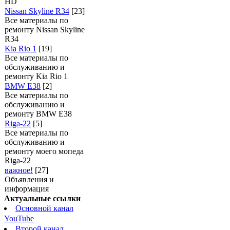
HD
Nissan Skyline R34
[23]
Все материалы по
ремонту Nissan Skyline
R34
Kia Rio 1
[19]
Все материалы по
обслуживанию и
ремонту Kia Rio 1
BMW E38
[2]
Все материалы по
обслуживанию и
ремонту BMW E38
Riga-22
[5]
Все материалы по
обслуживанию и
ремонту моего мопеда
Riga-22
важное!
[27]
Объявления и
информация
Актуальные ссылки
Основной канал
YouTube
Второй канал